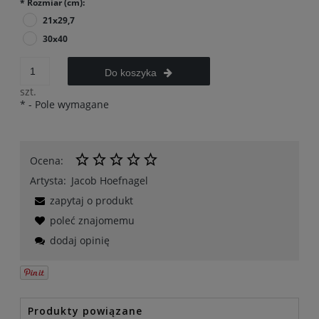
*
Rozmiar (cm):
21x29,7
30x40
Do koszyka
szt.
*
- Pole wymagane
Ocena:
Artysta:
Jacob Hoefnagel
zapytaj o produkt
poleć znajomemu
dodaj opinię
Produkty powiązane