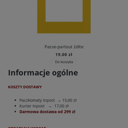
Passe-partout żółte
19,00 zł
Do koszyka
Informacje ogólne
KOSZTY DOSTAWY
Paczkomaty Inpost
→ 15,00 zł
Kurier Inpost
→ 17,00 zł
Darmowa dostawa od 299 z
ł