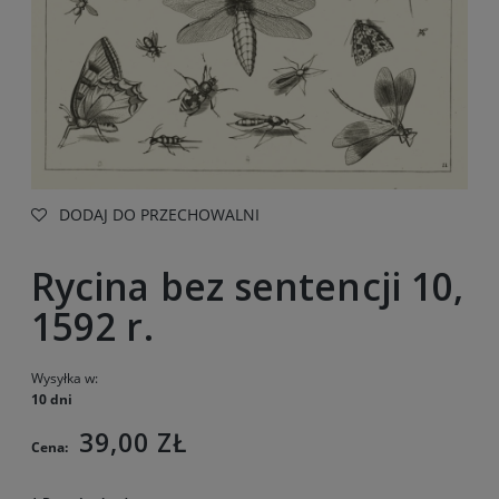
DODAJ DO PRZECHOWALNI
Rycina bez sentencji 10,
1592 r.
Wysyłka w:
10 dni
39,00 ZŁ
Cena: