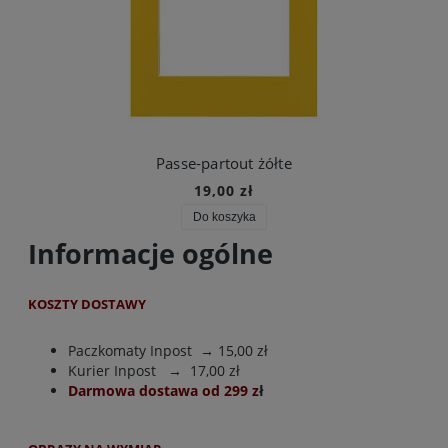
Passe-partout żółte
19,00 zł
Do koszyka
Informacje ogólne
KOSZTY DOSTAWY
Paczkomaty Inpost
→ 15,00 zł
Kurier Inpost
→ 17,00 zł
Darmowa dostawa od 299 z
ł