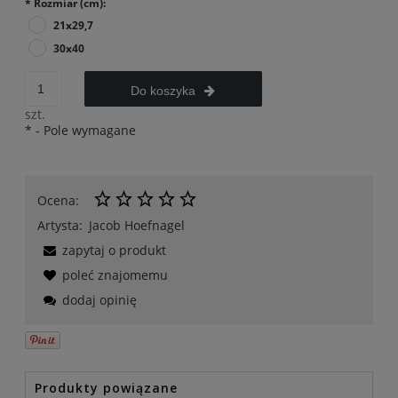
*
Rozmiar (cm):
21x29,7
30x40
Do koszyka
szt.
*
- Pole wymagane
Ocena:
Artysta:
Jacob Hoefnagel
zapytaj o produkt
poleć znajomemu
dodaj opinię
Produkty powiązane