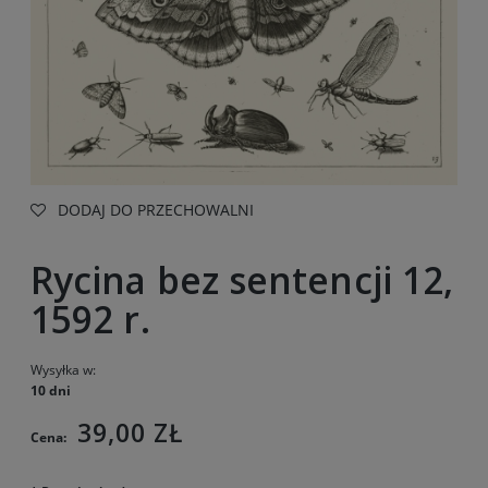
DODAJ DO PRZECHOWALNI
Rycina bez sentencji 12,
1592 r.
Wysyłka w:
10 dni
39,00 ZŁ
Cena: