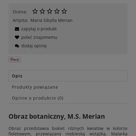
Ocena:
Artysta:
Maria Sibylla Merian
zapytaj o produkt
poleć znajomemu
dodaj opinię
Opis
Produkty powiązane
Opinie o produkcie (0)
Obraz botaniczny, M.S. Merian
Obraz przedstawia bukiet różnych kwiatów w kolorze
fioletowym, przewiązany niebieską wstążką. Malarka