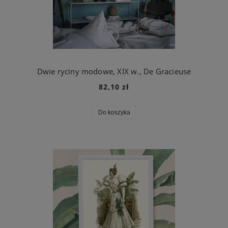
Dwie ryciny modowe, XIX w., De Gracieuse
82,10 zł
Do koszyka