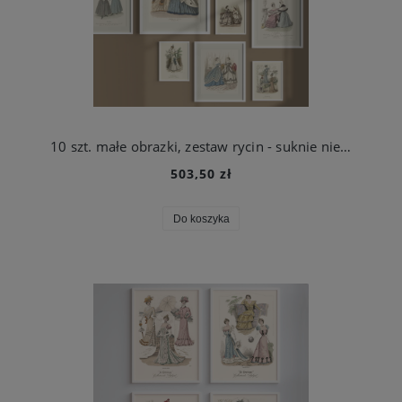
10 szt. małe obrazki, zestaw rycin - suknie niebieskie, XIX w.
503,50 zł
Do koszyka