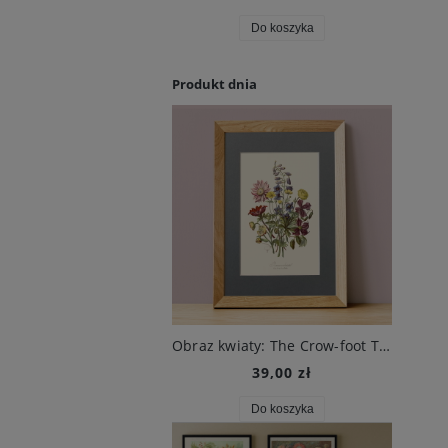
Do koszyka
Do koszyka
Produkt dnia
Obraz kwiaty: The Crow-foot Tribe, XIX w., E. Twining
39,00 zł
Do koszyka