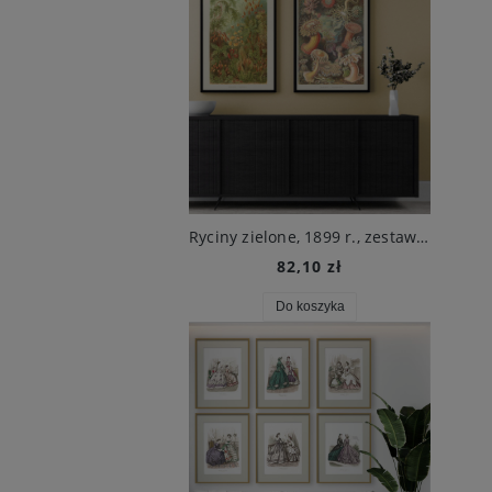
Ryciny zielone, 1899 r., zestaw obrazów E. Haeckel
82,10 zł
Do koszyka