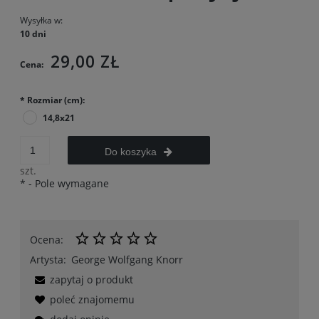
Wysyłka w:
10 dni
29,00 ZŁ
Cena:
*
Rozmiar (cm):
14,8x21
Do koszyka
szt.
*
- Pole wymagane
Ocena:
Artysta:
George Wolfgang Knorr
zapytaj o produkt
poleć znajomemu