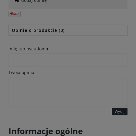
dodaj opinię
Opinie o produkcie (0)
Imię lub pseudonim:
Twoja opinia:
Wyślij
Informacje ogólne