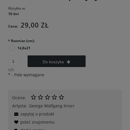
Wysyłka w:
10 dni
29,00 ZŁ
Cena:
*
Rozmiar (cm):
14,8x21
Do koszyka
szt.
*
- Pole wymagane
Ocena:
Artysta:
George Wolfgang Knorr
zapytaj o produkt
poleć znajomemu