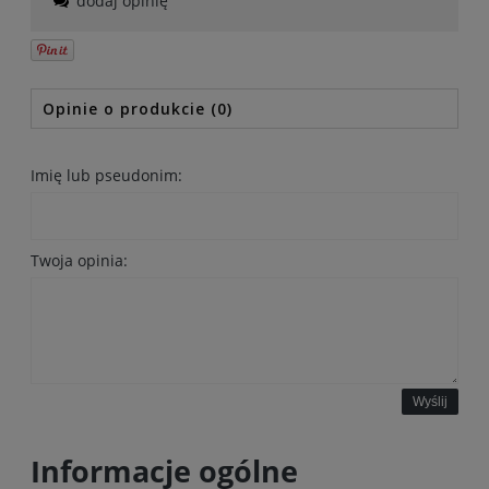
dodaj opinię
Opinie o produkcie (0)
Imię lub pseudonim:
Twoja opinia:
Wyślij
Informacje ogólne