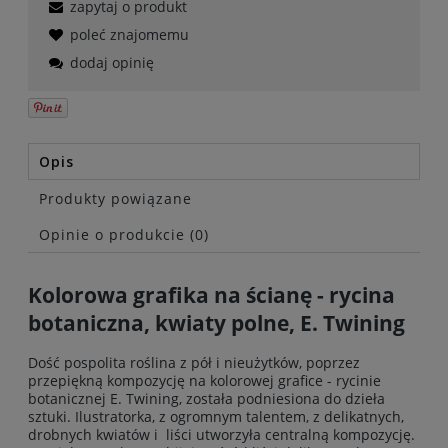
zapytaj o produkt
poleć znajomemu
dodaj opinię
Opis
Produkty powiązane
Opinie o produkcie (0)
Kolorowa grafika na ścianę - rycina
botaniczna, kwiaty polne, E. Twining
Dość pospolita roślina z pół i nieużytków, poprzez
przepiękną kompozycję na kolorowej grafice - rycinie
botanicznej E. Twining, została podniesiona do dzieła
sztuki. Ilustratorka, z ogromnym talentem, z delikatnych,
drobnych kwiatów i liści utworzyła centralną kompozycję.