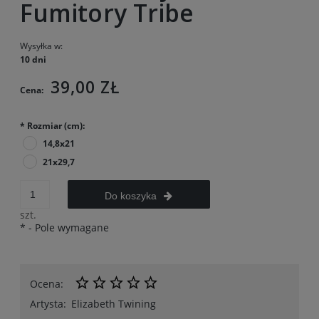
Fumitory Tribe
Wysyłka w:
10 dni
39,00 ZŁ
Cena:
*
Rozmiar (cm):
14,8x21
21x29,7
Do koszyka
szt.
*
- Pole wymagane
Ocena:
Artysta:
Elizabeth Twining