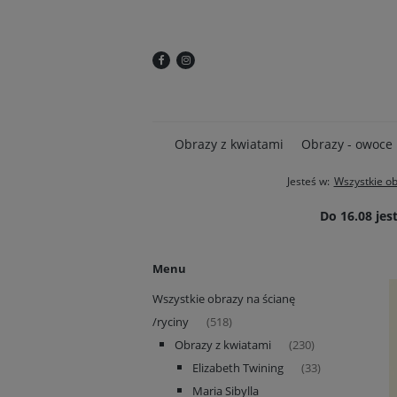
Obrazy z kwiatami
Obrazy - owoce
Jesteś w:
Wszystkie ob
Do 16.08 je
Menu
Wszystkie obrazy na ścianę
/ryciny
(518)
Obrazy z kwiatami
(230)
Elizabeth Twining
(33)
Maria Sibylla