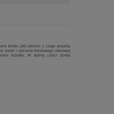
one blisko 200 odmian, z czego artystka
sna zieleń i odcienie bordowego stanowią
dne kształty. W dolnej części dzieła