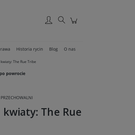
Zarejestruj się
Zaloguj się
rawa
Historia rycin
Blog
O nas
kwiaty: The Rue Tribe
 po powrocie
 PRZECHOWALNI
 kwiaty: The Rue