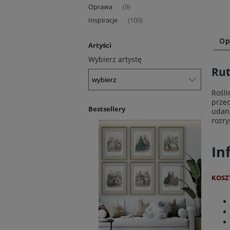
Oprawa
(9)
Inspiracje
(109)
Op
Artyści
Wybierz artystę
Rut
Rośli
przed
Bestsellery
udan
rozry
In
KOSZ