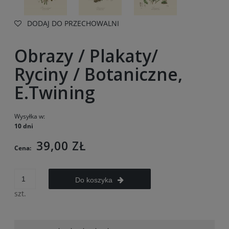
DODAJ DO PRZECHOWALNI
Obrazy / Plakaty/
Ryciny / Botaniczne,
E.Twining
Wysyłka w:
10 dni
39,00 ZŁ
Cena:
Do koszyka
szt.