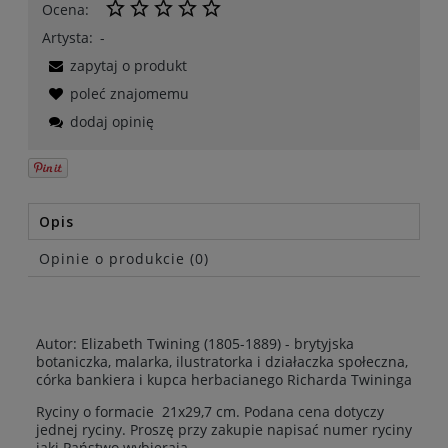
Ocena:
Artysta:
-
zapytaj o produkt
poleć znajomemu
dodaj opinię
Opis
Opinie o produkcie (0)
Autor: Elizabeth Twining (1805-1889) - brytyjska
botaniczka, malarka, ilustratorka i działaczka społeczna,
córka bankiera i kupca herbacianego Richarda Twininga
Ryciny o formacie 21x29,7 cm. Podana cena dotyczy
jednej ryciny. Proszę przy zakupie napisać numer ryciny
jaki Państwo wybierają.