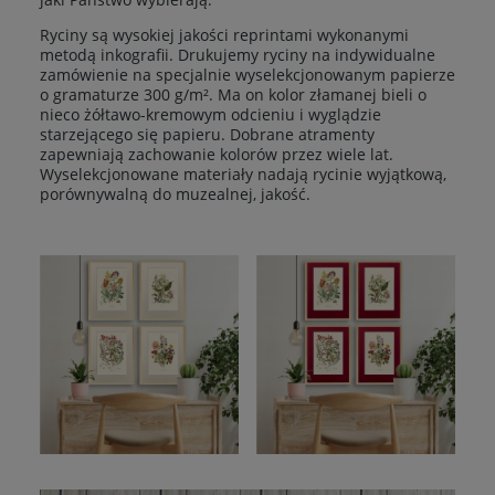
Ryciny są wysokiej jakości reprintami wykonanymi
metodą inkografii. Drukujemy ryciny na indywidualne
zamówienie na specjalnie wyselekcjonowanym papierze
o gramaturze 300 g/m². Ma on kolor złamanej bieli o
nieco żółtawo-kremowym odcieniu i wyglądzie
starzejącego się papieru. Dobrane atramenty
zapewniają zachowanie kolorów przez wiele lat.
Wyselekcjonowane materiały nadają rycinie wyjątkową,
porównywalną do muzealnej, jakość.