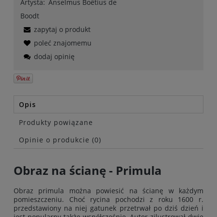
Artysta:
Anselmus Boëtius de
Boodt
zapytaj o produkt
poleć znajomemu
dodaj opinię
Opis
Produkty powiązane
Opinie o produkcie (0)
Obraz na ścianę - Primula
Obraz primula można powiesić na ścianę w każdym
pomieszczeniu. Choć rycina pochodzi z roku 1600 r.
przedstawiony na niej gatunek przetrwał po dziś dzień i
jest popularny także współcześnie. Autor zilustrował dwie