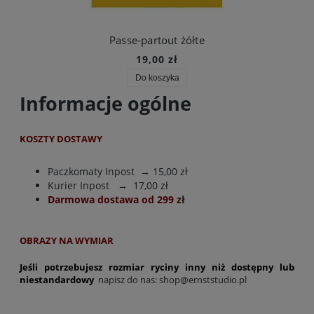
Passe-partout żółte
19,00 zł
Do koszyka
Informacje ogólne
KOSZTY DOSTAWY
Paczkomaty Inpost
→ 15,00 zł
Kurier Inpost
→ 17,00 zł
Darmowa dostawa od 299 z
ł
OBRAZY NA WYMIAR
Jeśli potrzebujesz rozmiar ryciny inny niż dostępny lub
niestandardowy
napisz do nas:
shop@ernststudio.pl