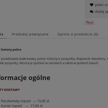
poleć 
dodaj o
is
Produkty powiązane
Opinie o produkcie (0)
 kwiaty polne
 przedstawia białe kwiaty polne: Kokorycz pospolita, Majownik dwulistny,
ik pospolity. Można je spotkać w zaroślach a także w polskich lasach.
formacje ogólne
TY DOSTAWY
Paczkomaty Inpost
→ 15,00 zł
Kurier Inpost
→ 17,00 zł