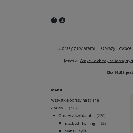
Obrazy z kwiatami
Obrazy - owoce
Jesteś w:
Wszystkie obrazy na ścianę /ryc
Do 16.08 je
Menu
Wszystkie obrazy na ścianę
/ryciny
(518)
Obrazy z kwiatami
(230)
Elizabeth Twining
(33)
Maria Sibylla