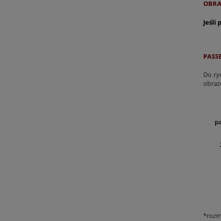
OBRA
Jeśli
PASSE
Do ry
obraz
p
*rozmi