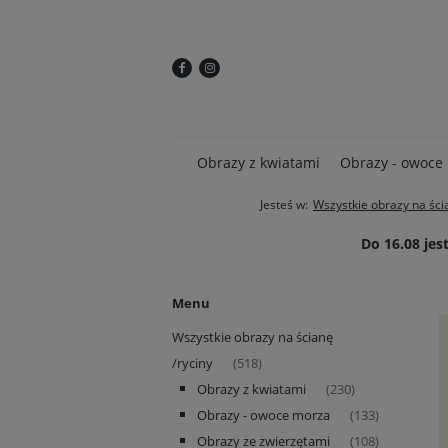
Obrazy z kwiatami
Obrazy - owoce
Jesteś w:
Wszystkie obrazy na ści
Do 16.08 je
Menu
Wszystkie obrazy na ścianę
/ryciny
(518)
Obrazy z kwiatami
(230)
Obrazy - owoce morza
(133)
Obrazy ze zwierzętami
(108)