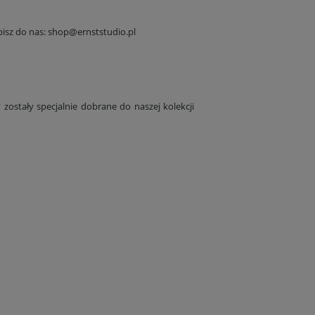
isz do nas:
shop@ernststudio.pl
zostały specjalnie dobrane do naszej kolekcji