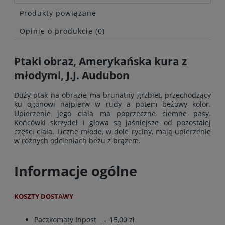
Produkty powiązane
Opinie o produkcie (0)
Ptaki obraz, Amerykańska kura z
młodymi, J.J. Audubon
Duży ptak na obrazie ma brunatny grzbiet, przechodzący
ku ogonowi najpierw w rudy a potem beżowy kolor.
Upierzenie jego ciała ma poprzeczne ciemne pasy.
Końcówki skrzydeł i głowa są jaśniejsze od pozostałej
części ciała. Liczne młode, w dole ryciny, mają upierzenie
w różnych odcieniach beżu z brązem.
Informacje ogólne
KOSZTY DOSTAWY
Paczkomaty Inpost
→ 15,00 zł