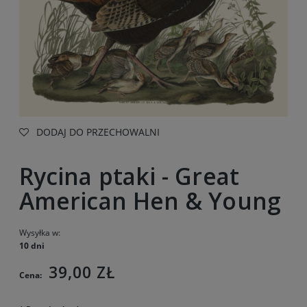
DODAJ DO PRZECHOWALNI
Rycina ptaki - Great
American Hen & Young
Wysyłka w:
10 dni
39,00 ZŁ
Cena: