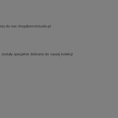
isz do nas:
shop@ernststudio.pl
zostały specjalnie dobrane do naszej kolekcji