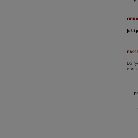
OBRA
Jeśli
PASSE
Do ry
obraz
p