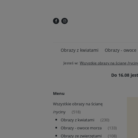
Obrazy z kwiatami
Obrazy - owoce
Jesteś w:
Wszystkie obrazy na ścianę /rycin
Do 16.08 je
Menu
Wszystkie obrazy na ścianę
/ryciny
(518)
Obrazy z kwiatami
(230)
Obrazy - owoce morza
(133)
Obrazy ze zwierzętami
(108)