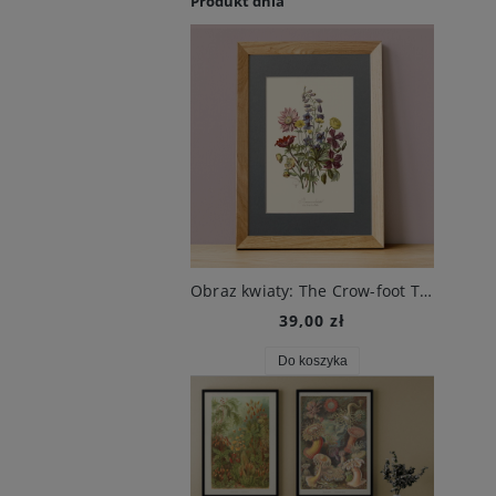
Produkt dnia
Obraz kwiaty: The Crow-foot Tribe, XIX w., E. Twining
39,00 zł
Do koszyka