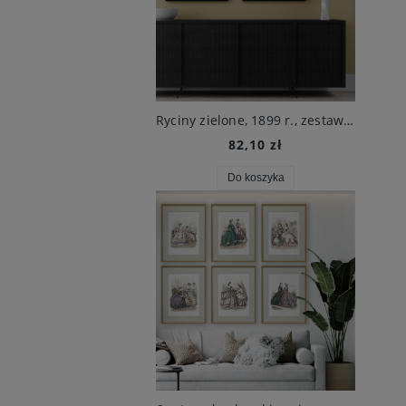
Ryciny zielone, 1899 r., zestaw obrazów E. Haeckel
82,10 zł
Do koszyka