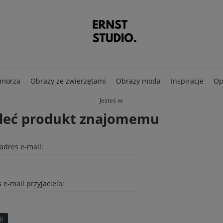
 morza
Obrazy ze zwierzętami
Obrazy moda
Inspiracje
Op
Jesteś w:
leć produkt znajomemu
adres e-mail:
 e-mail przyjaciela:
ij