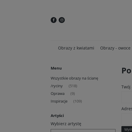
Obrazy z kwiatami
Obrazy - owoce
Po
Menu
Wszystkie obrazy na ścianę
/ryciny
(518)
Twój 
Oprawa
(9)
Inspiracje
(109)
Adres
Artyści
Wybierz artystę
Wyśl