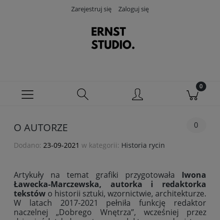
Zarejestruj się
Zaloguj się
0
O AUTORZE
Dodano:
23-09-2021
w kategorii:
Historia rycin
Artykuły na temat grafiki przygotowała
Iwona
Ławecka-Marczewska, autorka i redaktorka
tekstów
o historii sztuki, wzornictwie, architekturze.
W latach 2017-2021 pełniła funkcję redaktor
naczelnej „Dobrego Wnętrza”, wcześniej przez