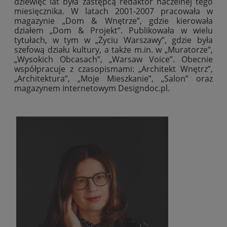
dziewięć lat była zastępcą redaktor naczelnej tego
miesięcznika. W latach 2001-2007 pracowała w
magazynie „Dom & Wnętrze”, gdzie kierowała
działem „Dom & Projekt”. Publikowała w wielu
tytułach, w tym w „Życiu Warszawy”, gdzie była
szefową działu kultury, a także m.in. w „Muratorze”,
„Wysokich Obcasach”, „Warsaw Voice”. Obecnie
współpracuje z czasopismami: „Architekt Wnętrz”,
„Architektura”, „Moje Mieszkanie”, „Salon” oraz
magazynem internetowym Designdoc.pl.