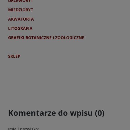
DRZEWORYT
MIEDZIORYT
AKWAFORTA
LITOGRAFIA
GRAFIKI BOTANICZNE i ZOOLOGICZNE
SKLEP
Komentarze do wpisu (0)
Imię i nazwisko: